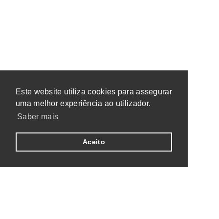
Este website utiliza cookies para assegurar
uma melhor experiência ao utilizador.
Saber mais
Aceito
Conheça-nos por dentro.